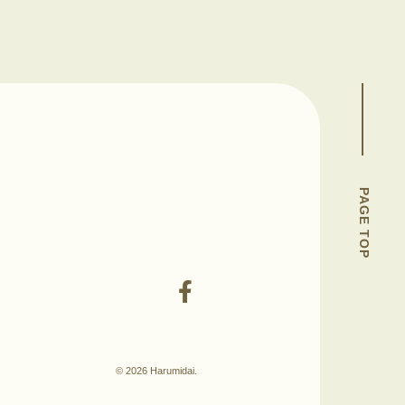
PAGE TOP
© 2026 Harumidai.