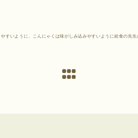
りやすいように、こんにゃくは味がしみ込みやすいように給食の先生