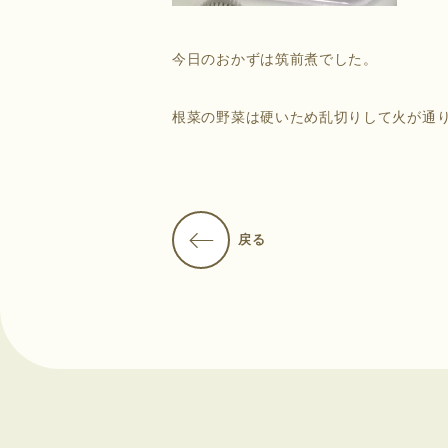
今日のおかずは筑前煮でした。
根菜の野菜は硬いため乱切りして火が通
戻る