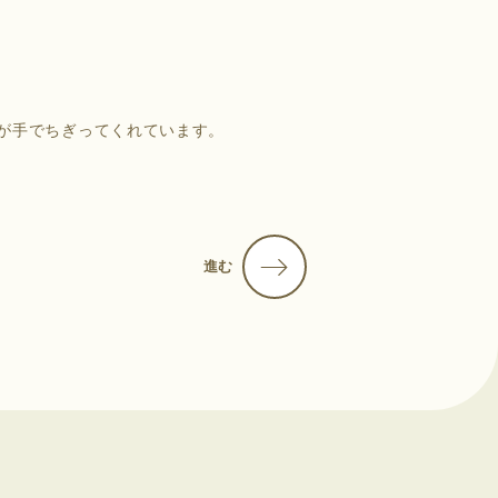
が手でちぎってくれています。
進む