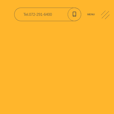
関連施設
Tel.072-291-6400
MENU
園便り
CONTACT