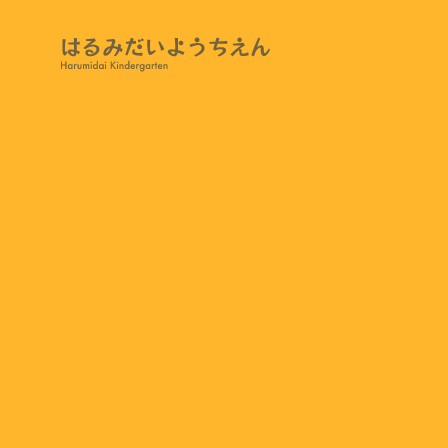
PRIVACY POLICY
11/14 今日の様子
2023.11.14
今日は黒川先生の体育指導がありました