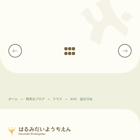
ホーム
晴美台ブログ
クラス
4/24 誕生日会