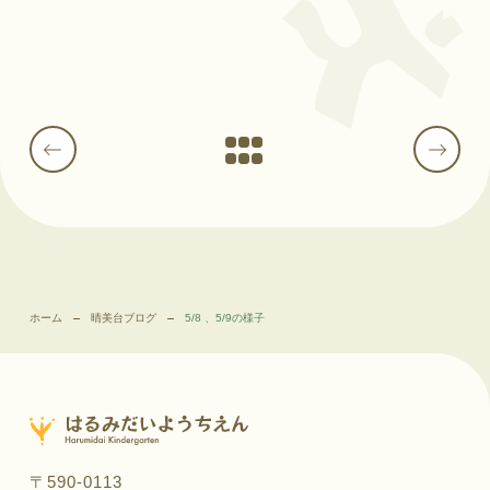
ホーム
晴美台ブログ
5/8 、5/9の様子
〒590-0113