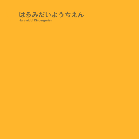
EVENT
季節に
年間行事
TOP
NEWS