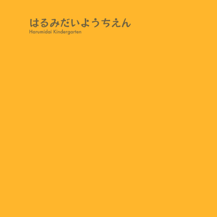
4月14日の様子
2023.04.14
新学期が始まり、二週間が経ちました。