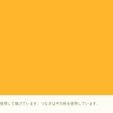
、みそ汁でした。
を使用して揚げています。つなぎは中力粉を使用しています。