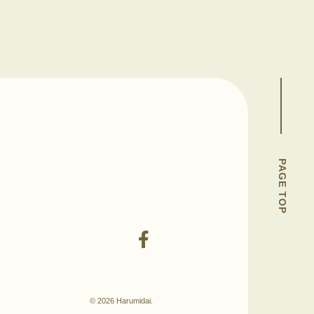
PAGE TOP
© 2026 Harumidai.