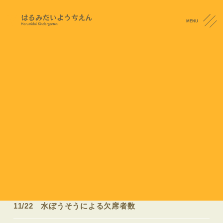
MENU
NEWS
CONTACT
お知らせ
晴美台幼稚園からのお知らせを掲載していきます。
CATEGORY
「重要」の記事一覧
2023.11.22
重要
11/22 水ぼうそうによる欠席者数