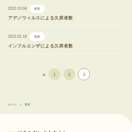
2023.10.04
重要
アデノウィルスによる欠席者数
2023.01.18
重要
インフルエンザによる欠席者数
«
1
2
3
ホーム
重要