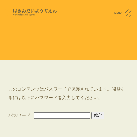
MENU
わんぱく便り
CONTACT
保護中: わんぱく１２月号
2022.11.25
このコンテンツはパスワードで保護されています。閲覧す
るには以下にパスワードを入力してください。
パスワード: